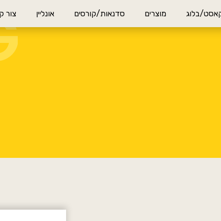
G
אסט/בלוג
מוצרים
סדנאות/קורסים
אונליין
צור ק