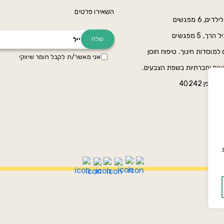
השאירו פרטים
, 5 מפגשים
תוכנית color mind למוסדות חינוך. טיפוח חוסן
אני מאשר/ת לקבל חומר שיווקי
גשיות וחברתיות בשפת הצבעים.
פן 40242