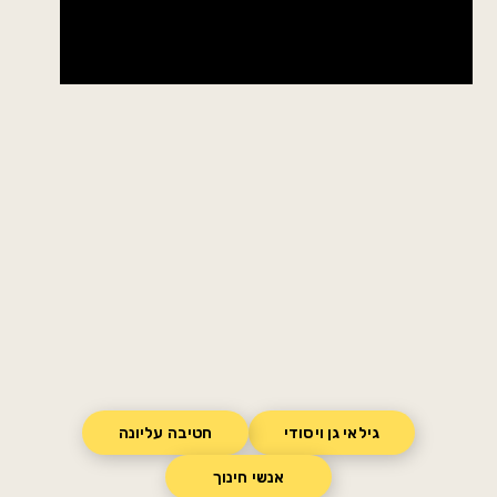
גילאי גן ויסודי
חטיבה עליונה
אנשי חינוך