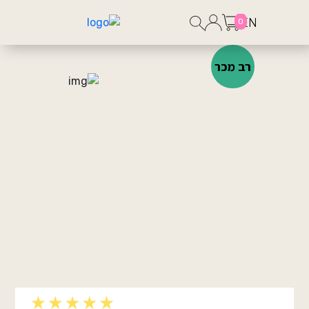
EN
0
רב מכר