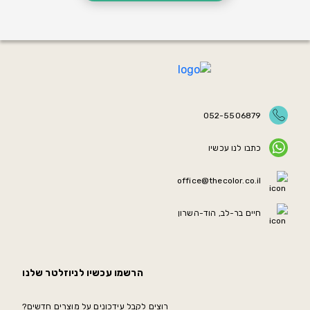
052-5506879
כתבו לנו עכשיו
office@thecolor.co.il
חיים בר-לב, הוד-השרון
הרשמו עכשיו לניוזלטר שלנו
רוצים לקבל עידכונים על מוצרים חדשים?