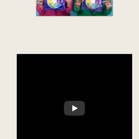
גילאי גן
ay Video: Keynote (Google I/O '18)