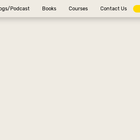
ogs/Podcast
Books
Courses
Contact Us