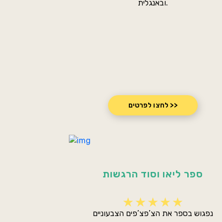
לחצו לפרטים >>
ספר ליאו וסוד הרגשות
נפגוש בספר את הצ’פצ’פים הצבעוניים
ונלמד על הייחודיות שיש לכל צבע ועל