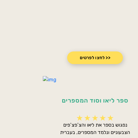
לחצו לפרטים >>
ספר ליאו וסוד המספרים
נפגוש בספר את ליאו והצ’פצ’פים
הצבעוניים ונלמד המספרים, בעברית
ובאנגלית.