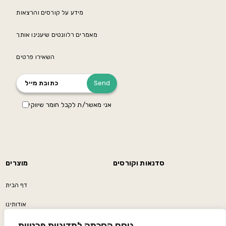
מידע על קורסים והרצאות
מאמרים רלוונטים שיענינו אותך
השאירו פרטים
אני מאשר/ת לקבל חומר שיווקי
סדנאות וקורסים
מוצרים
דף הבית
אודותינו
נוסח הסכמה למדיניות פרטיות
פודקאסט/בלוג