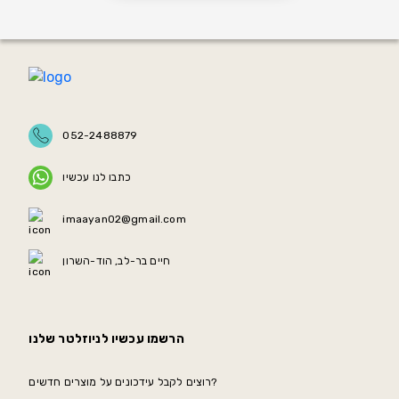
052-2488879
כתבו לנו עכשיו
imaayan02@gmail.com
חיים בר-לב, הוד-השרון
הרשמו עכשיו לניוזלטר שלנו
רוצים לקבל עידכונים על מוצרים חדשים?