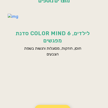
מוצרים נוספים
סדנת COLOR MIND לילדים, 6
מפגשים
לרכישת פורמט דיגיטלי >
חוסן, חוזקות, מסוגלות ורגשות בשפת
הצבעים