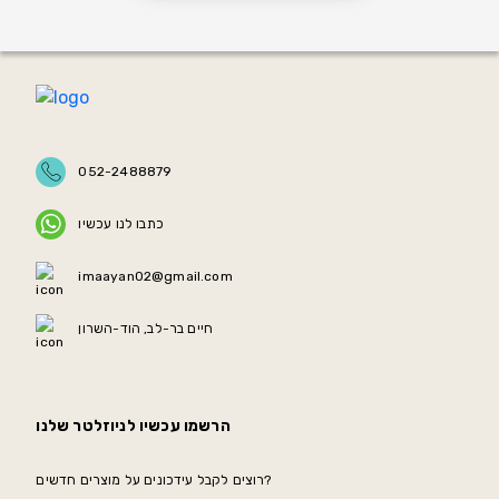
052-2488879
כתבו לנו עכשיו
imaayan02@gmail.com
חיים בר-לב, הוד-השרון
הרשמו עכשיו לניוזלטר שלנו
רוצים לקבל עידכונים על מוצרים חדשים?