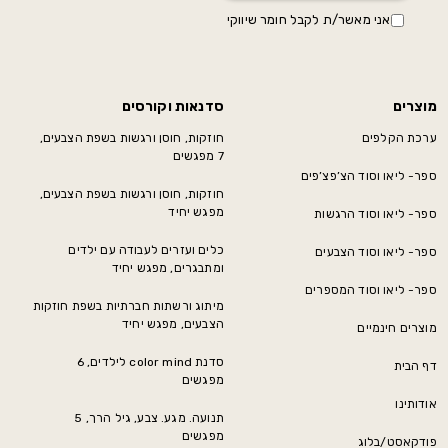
אני מאשר/ת לקבל חומר שיווקי
מוצרים
סדנאות וקורסים
ערכת הקלפים
חוזקות, חוסן ורגשות בשפת הצבעים,
7 מפגשים
ספר- ליאו וסוד הצ’פצ’פים
חוזקות, חוסן ורגשות בשפת הצבעים,
מפגש יחיד
ספר- ליאו וסוד הרגשות
כלים ועזרים לעבודה עם ילדים
ספר- ליאו וסוד הצבעים
ומתבגרים, מפגש יחיד
ספר- ליאו וסוד המספרים
מיתוג ורשתות חברתיות בשפת חוזקות
הצבעים, מפגש יחיד
מוצרים חינמיים
סדנת color mind לילדים, 6
דף הבית
מפגשים
אודותינו
תנועה. מגע. צבע, גיל הרך, 5
מפגשים
פודקאסט/בלוג