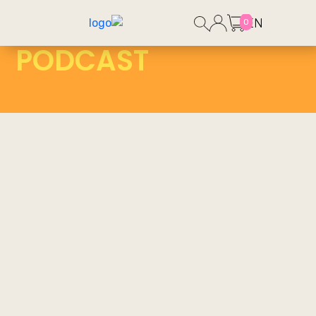
EN
0
PODCAST
דף הבית
פודקאסט
משהו חדש מתחיל – פודקאסט