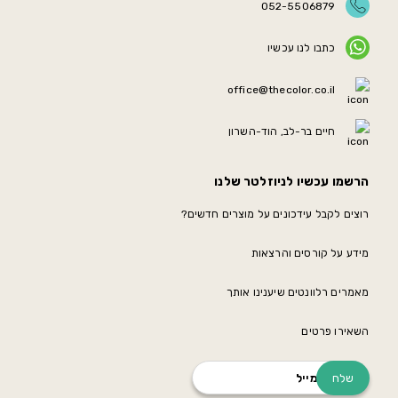
052-5506879
כתבו לנו עכשיו
office@thecolor.co.il
חיים בר-לב, הוד-השרון
הרשמו עכשיו לניוזלטר שלנו
רוצים לקבל עידכונים על מוצרים חדשים?
מידע על קורסים והרצאות
מאמרים רלוונטים שיענינו אותך
השאירו פרטים