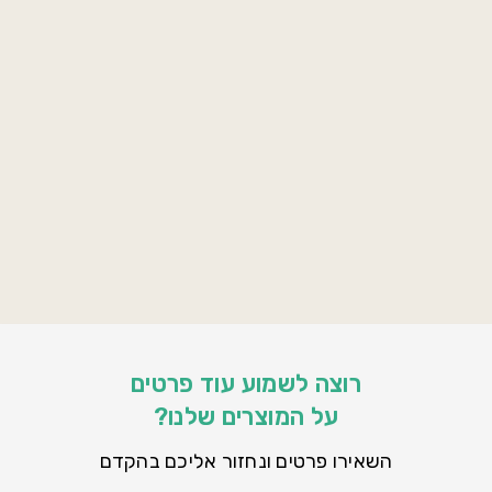
19 אפריל 2024
משהו חדש מתחיל – פודקאסט
– דוגמה
קיראו את המאמר >
19 אפריל 2024
משהו חדש מתחיל – פודקאסט
– דוגמה
קיראו את המאמר >
רוצה לשמוע עוד פרטים
על המוצרים שלנו?
השאירו פרטים ונחזור אליכם בהקדם